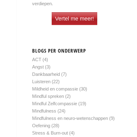
verdiepen.
Vertel me meer!
BLOGS PER ONDERWERP
ACT
(4)
Angst
(3)
Dankbaarheid
(7)
Luisteren
(22)
Mildheid en compassie
(30)
Mindful spreken
(2)
Mindful Zelfcompassie
(19)
Mindfulness
(24)
Mindfulness en neuro-wetenschappen
(9)
Oefening
(28)
Stress & Burn-out
(4)