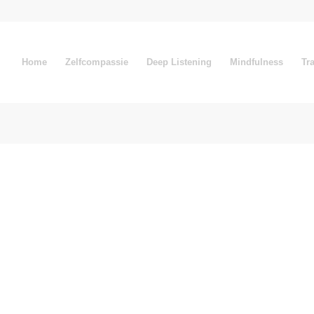
Home
Zelfcompassie
Deep Listening
Mindfulness
Tr