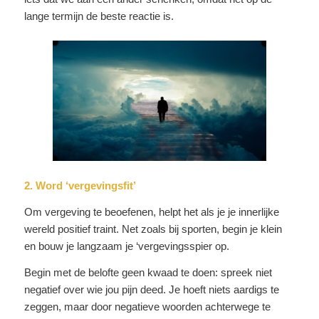
lange termijn de beste reactie is.
2. Word ‘vergevingsfit’
Om vergeving te beoefenen, helpt het als je je innerlijke
wereld positief traint. Net zoals bij sporten, begin je klein
en bouw je langzaam je ‘vergevingsspier op.
Begin met de belofte geen kwaad te doen: spreek niet
negatief over wie jou pijn deed. Je hoeft niets aardigs te
zeggen, maar door negatieve woorden achterwege te