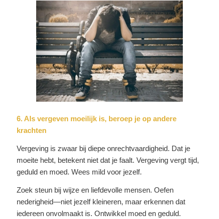
6. Als vergeven moeilijk is, beroep je op andere
krachten
Vergeving is zwaar bij diepe onrechtvaardigheid. Dat je
moeite hebt, betekent niet dat je faalt. Vergeving vergt tijd,
geduld en moed. Wees mild voor jezelf.
Zoek steun bij wijze en liefdevolle mensen. Oefen
nederigheid—niet jezelf kleineren, maar erkennen dat
iedereen onvolmaakt is. Ontwikkel moed en geduld.