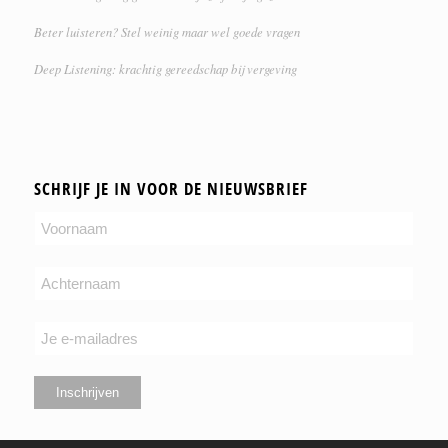
Beter luisteren? Stel weinig maar wel goede vragen
Deep Listening: krachtig gereedschap bij vergeving
SCHRIJF JE IN VOOR DE NIEUWSBRIEF