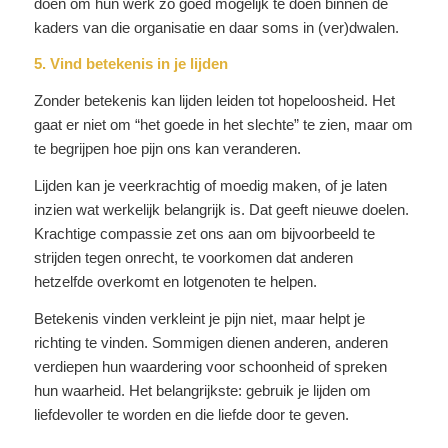
doen om hun werk zo goed mogelijk te doen binnen de
kaders van die organisatie en daar soms in (ver)dwalen.
5. Vind betekenis in je lijden
Zonder betekenis kan lijden leiden tot hopeloosheid. Het
gaat er niet om “het goede in het slechte” te zien, maar om
te begrijpen hoe pijn ons kan veranderen.
Lijden kan je veerkrachtig of moedig maken, of je laten
inzien wat werkelijk belangrijk is. Dat geeft nieuwe doelen.
Krachtige compassie zet ons aan om bijvoorbeeld te
strijden tegen onrecht, te voorkomen dat anderen
hetzelfde overkomt en lotgenoten te helpen.
Betekenis vinden verkleint je pijn niet, maar helpt je
richting te vinden. Sommigen dienen anderen, anderen
verdiepen hun waardering voor schoonheid of spreken
hun waarheid. Het belangrijkste: gebruik je lijden om
liefdevoller te worden en die liefde door te geven.