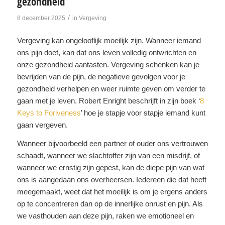
gezondheid
/
8 december 2025
in
Vergeving
Vergeving kan ongelooflijk moeilijk zijn. Wanneer iemand
ons pijn doet, kan dat ons leven volledig ontwrichten en
onze gezondheid aantasten. Vergeving schenken kan je
bevrijden van de pijn, de negatieve gevolgen voor je
gezondheid verhelpen en weer ruimte geven om verder te
gaan met je leven. Robert Enright beschrijft in zijn boek ‘
8
Keys to Foriveness
’ hoe je stapje voor stapje iemand kunt
gaan vergeven.
Wanneer bijvoorbeeld een partner of ouder ons vertrouwen
schaadt, wanneer we slachtoffer zijn van een misdrijf, of
wanneer we ernstig zijn gepest, kan de diepe pijn van wat
ons is aangedaan ons overheersen. Iedereen die dat heeft
meegemaakt, weet dat het moeilijk is om je ergens anders
op te concentreren dan op de innerlijke onrust en pijn. Als
we vasthouden aan deze pijn, raken we emotioneel en