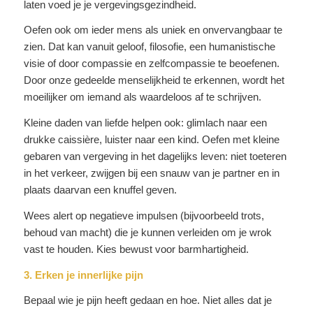
laten voed je je vergevingsgezindheid.
Oefen ook om ieder mens als uniek en onvervangbaar te
zien. Dat kan vanuit geloof, filosofie, een humanistische
visie of door compassie en zelfcompassie te beoefenen.
Door onze gedeelde menselijkheid te erkennen, wordt het
moeilijker om iemand als waardeloos af te schrijven.
Kleine daden van liefde helpen ook: glimlach naar een
drukke caissière, luister naar een kind. Oefen met kleine
gebaren van vergeving in het dagelijks leven: niet toeteren
in het verkeer, zwijgen bij een snauw van je partner en in
plaats daarvan een knuffel geven.
Wees alert op negatieve impulsen (bijvoorbeeld trots,
behoud van macht) die je kunnen verleiden om je wrok
vast te houden. Kies bewust voor barmhartigheid.
3. Erken je innerlijke pijn
Bepaal wie je pijn heeft gedaan en hoe. Niet alles dat je