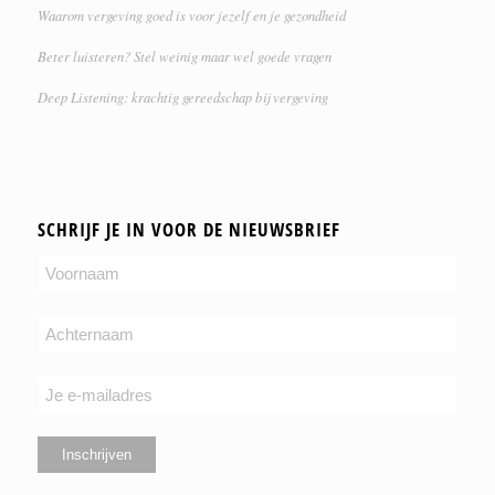
Waarom vergeving goed is voor jezelf en je gezondheid
Beter luisteren? Stel weinig maar wel goede vragen
Deep Listening: krachtig gereedschap bij vergeving
SCHRIJF JE IN VOOR DE NIEUWSBRIEF