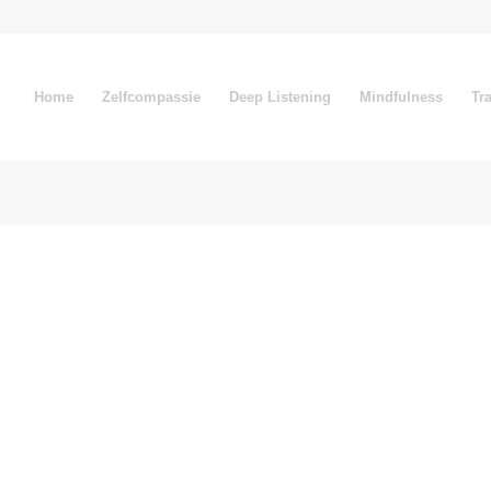
Home
Zelfcompassie
Deep Listening
Mindfulness
Tr