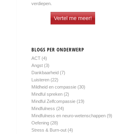
verdiepen.
Vertel me meer!
BLOGS PER ONDERWERP
ACT
(4)
Angst
(3)
Dankbaarheid
(7)
Luisteren
(22)
Mildheid en compassie
(30)
Mindful spreken
(2)
Mindful Zelfcompassie
(19)
Mindfulness
(24)
Mindfulness en neuro-wetenschappen
(9)
Oefening
(28)
Stress & Burn-out
(4)