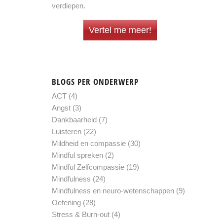
verdiepen.
Vertel me meer!
BLOGS PER ONDERWERP
ACT
(4)
Angst
(3)
Dankbaarheid
(7)
Luisteren
(22)
Mildheid en compassie
(30)
Mindful spreken
(2)
Mindful Zelfcompassie
(19)
Mindfulness
(24)
Mindfulness en neuro-wetenschappen
(9)
Oefening
(28)
Stress & Burn-out
(4)