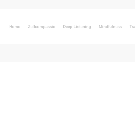
Home
Zelfcompassie
Deep Listening
Mindfulness
Tr