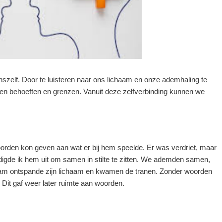
 onszelf. Door te luisteren naar ons lichaam en onze ademhaling te
n behoeften en grenzen. Vanuit deze zelfverbinding kunnen we
woorden kon geven aan wat er bij hem speelde. Er was verdriet, maar
odigde ik hem uit om samen in stilte te zitten. We ademden samen,
aam ontspande zijn lichaam en kwamen de tranen. Zonder woorden
Dit gaf weer later ruimte aan woorden.