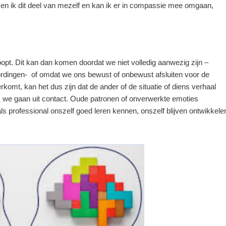
 ken ik dit deel van mezelf en kan ik er in compassie mee omgaan,
pt. Dit kan dan komen doordat we niet volledig aanwezig zijn –
ordingen- of omdat we ons bewust of onbewust afsluiten voor de
verkomt, kan het dus zijn dat de ander of de situatie of diens verhaal
, we gaan uit contact. Oude patronen of onverwerkte emoties
s professional onszelf goed leren kennen, onszelf blijven ontwikkele