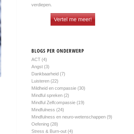
verdiepen.
Vertel me meer!
BLOGS PER ONDERWERP
ACT
(4)
Angst
(3)
Dankbaarheid
(7)
Luisteren
(22)
Mildheid en compassie
(30)
Mindful spreken
(2)
Mindful Zelfcompassie
(19)
Mindfulness
(24)
Mindfulness en neuro-wetenschappen
(9)
Oefening
(28)
Stress & Burn-out
(4)