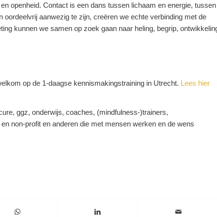
n openheid. Contact is een dans tussen lichaam en energie, tussen
 oordeelvrij aanwezig te zijn, creëren we echte verbinding met de
oeting kunnen we samen op zoek gaan naar heling, begrip, ontwikkelin
 welkom op de 1-daagse kennismakingstraining in Utrecht.
Lees hier
cure, ggz, onderwijs, coaches, (mindfulness-)trainers,
it en non-profit en anderen die met mensen werken en de wens