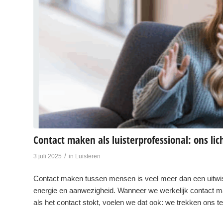
Contact maken als luisterprofessional: ons lic
/
3 juli 2025
in
Luisteren
Contact maken tussen mensen is veel meer dan een uitwis
energie en aanwezigheid. Wanneer we werkelijk contact ma
als het contact stokt, voelen we dat ook: we trekken ons ter