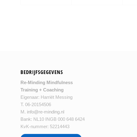
BEDRIJFSGEGEVENS
Re-Minding Mindfulness
Training + Coaching
Eigenaar: Harriët Messing
T. 06-20154506
M.
info@re-minding.nl
Bank: NL10 INGB 000 648 6424
KvK-nummer: 52214443