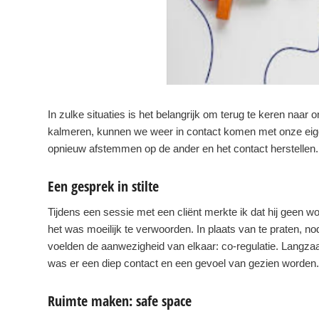
In zulke situaties is het belangrijk om terug te keren naar
kalmeren, kunnen we weer in contact komen met onze eige
opnieuw afstemmen op de ander en het contact herstellen.
Een gesprek in stilte
Tijdens een sessie met een cliënt merkte ik dat hij geen 
het was moeilijk te verwoorden. In plaats van te praten, n
voelden de aanwezigheid van elkaar: co-regulatie. Langz
was er een diep contact en een gevoel van gezien worden. 
Ruimte maken: safe space