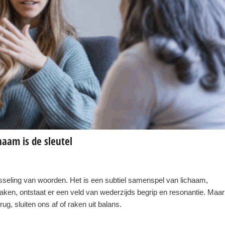
haam is de sleutel
seling van woorden. Het is een subtiel samenspel van lichaam,
ken, ontstaat er een veld van wederzijds begrip en resonantie. Maar
ug, sluiten ons af of raken uit balans.