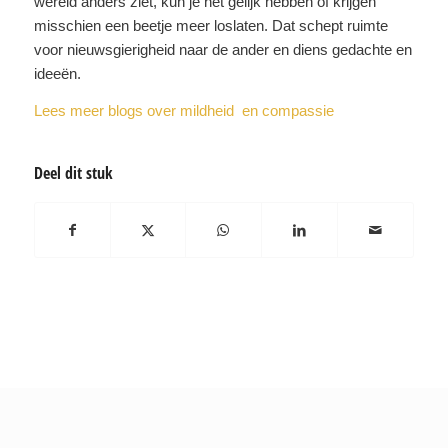
wereld anders ziet, kun je het gelijk hebben of krijgen
misschien een beetje meer loslaten. Dat schept ruimte
voor nieuwsgierigheid naar de ander en diens gedachte en
ideeën.
Lees meer blogs over mildheid en compassie
Deel dit stuk