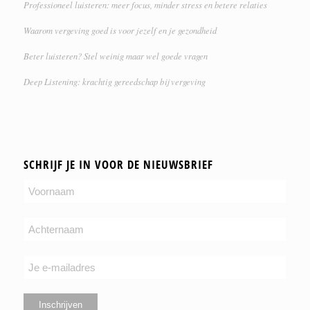
Professioneel luisteren: meer focus, minder stress en betere relaties
Waarom vergeving goed is voor jezelf en je gezondheid
Beter luisteren? Stel weinig maar wel goede vragen
Deep Listening: krachtig gereedschap bij vergeving
SCHRIJF JE IN VOOR DE NIEUWSBRIEF