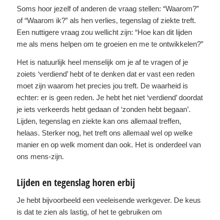
Soms hoor jezelf of anderen de vraag stellen: “Waarom?”
of “Waarom ik?” als hen verlies, tegenslag of ziekte treft.
Een nuttigere vraag zou wellicht zijn: “Hoe kan dit lijden
me als mens helpen om te groeien en me te ontwikkelen?”
Het is natuurlijk heel menselijk om je af te vragen of je
zoiets ‘verdiend’ hebt of te denken dat er vast een reden
moet zijn waarom het precies jou treft. De waarheid is
echter: er is geen reden. Je hebt het niet ‘verdiend’ doordat
je iets verkeerds hebt gedaan of ‘zonden hebt begaan’.
Lijden, tegenslag en ziekte kan ons allemaal treffen,
helaas. Sterker nog, het treft ons allemaal wel op welke
manier en op welk moment dan ook. Het is onderdeel van
ons mens-zijn.
Lijden en tegenslag horen erbij
Je hebt bijvoorbeeld een veeleisende werkgever. De keus
is dat te zien als lastig, of het te gebruiken om