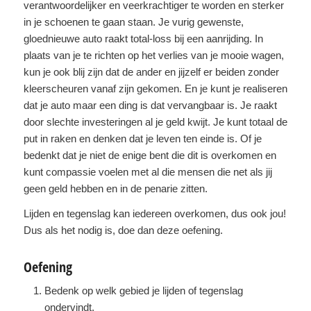
verantwoordelijker en veerkrachtiger te worden en sterker
in je schoenen te gaan staan. Je vurig gewenste,
gloednieuwe auto raakt total-loss bij een aanrijding. In
plaats van je te richten op het verlies van je mooie wagen,
kun je ook blij zijn dat de ander en jijzelf er beiden zonder
kleerscheuren vanaf zijn gekomen. En je kunt je realiseren
dat je auto maar een ding is dat vervangbaar is. Je raakt
door slechte investeringen al je geld kwijt. Je kunt totaal de
put in raken en denken dat je leven ten einde is. Of je
bedenkt dat je niet de enige bent die dit is overkomen en
kunt compassie voelen met al die mensen die net als jij
geen geld hebben en in de penarie zitten.
Lijden en tegenslag kan iedereen overkomen, dus ook jou!
Dus als het nodig is, doe dan deze oefening.
Oefening
Bedenk op welk gebied je lijden of tegenslag
ondervindt.