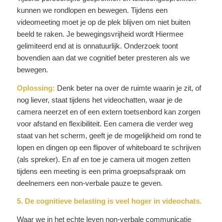
kunnen we rondlopen en bewegen. Tijdens een
videomeeting moet je op de plek blijven om niet buiten
beeld te raken. Je bewegingsvrijheid wordt Hiermee
gelimiteerd end at is onnatuurlijk. Onderzoek toont
bovendien aan dat we cognitief beter presteren als we
bewegen.
Oplossing:
Denk beter na over de ruimte waarin je zit, of
nog liever, staat tijdens het videochatten, waar je de
camera neerzet en of een extern toetsenbord kan zorgen
voor afstand en flexibiliteit. Een camera die verder weg
staat van het scherm, geeft je de mogelijkheid om rond te
lopen en dingen op een flipover of whiteboard te schrijven
(als spreker). En af en toe je camera uit mogen zetten
tijdens een meeting is een prima groepsafspraak om
deelnemers een non-verbale pauze te geven.
5. De cognitieve belasting is veel hoger in videochats.
Waar we in het echte leven non-verbale communicatie