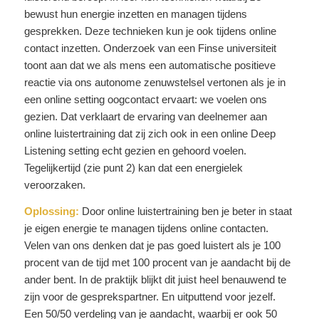
bewust hun energie inzetten en managen tijdens
gesprekken. Deze technieken kun je ook tijdens online
contact inzetten. Onderzoek van een Finse universiteit
toont aan dat we als mens een automatische positieve
reactie via ons autonome zenuwstelsel vertonen als je in
een online setting oogcontact ervaart: we voelen ons
gezien. Dat verklaart de ervaring van deelnemer aan
online luistertraining dat zij zich ook in een online Deep
Listening setting echt gezien en gehoord voelen.
Tegelijkertijd (zie punt 2) kan dat een energielek
veroorzaken.
Oplossing:
Door online luistertraining ben je beter in staat
je eigen energie te managen tijdens online contacten.
Velen van ons denken dat je pas goed luistert als je 100
procent van de tijd met 100 procent van je aandacht bij de
ander bent. In de praktijk blijkt dit juist heel benauwend te
zijn voor de gesprekspartner. En uitputtend voor jezelf.
Een 50/50 verdeling van je aandacht, waarbij er ook 50