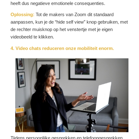
heeft dus negatieve emotionele consequenties.
Oplossing:
Tot de makers van Zoom dit standaard
aanpassen, kun je de “hide self view” knop gebruiken, met
de rechter muisknop op het venstertje met je eigen
videobeeld te klikken.
4. Video chats reduceren onze mobiliteit enorm.
Tijdens persoonlijke gesprekken en telefoongesprekken