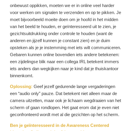
onbewust oppikken, moeten we er in online veel harder
voor werken om signalen te verzenden en op te pikken. Je
moet bijvoorbeeld moeite doen om je hoofd in het midden
van het beeld te houden, er geïnteresseerd uit te zien, je
gezichtsuitdrukking onder controle te houden (want de
anderen en jijzelf kunnen je constant zien) en je duim
opsteken als je je instemming met iets wilt communiceren.
Gebaren kunnen online bovendien iets andere betekenen:
een zijdelingse blik naar een collega IRL betekent immers
iets anders dan wegkijken naar je kind dat je thuiskantoor
binnenkomt.
Oplossing:
Geef jezelf gedurende lange vergaderingen
een “audio only” pauze. Dat betekent niet alleen maar de
camera uitzetten, maar ook je lichaam wegdraaien van het
scherm of gaan rondlopen. Het gaat erom dat je even niet
geconfronteerd wordt met al die gezichten op het scherm.
Ben je geïnteresseerd in de Awareness Centered