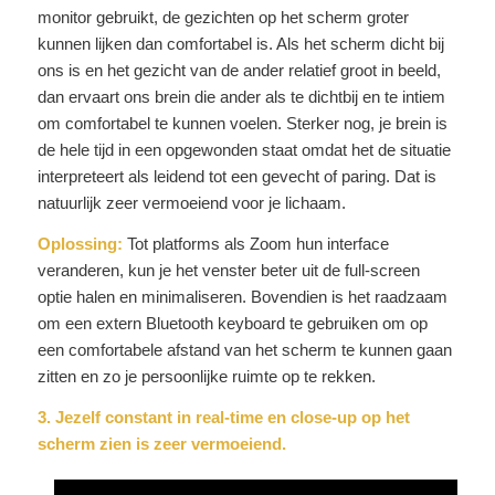
monitor gebruikt, de gezichten op het scherm groter
kunnen lijken dan comfortabel is. Als het scherm dicht bij
ons is en het gezicht van de ander relatief groot in beeld,
dan ervaart ons brein die ander als te dichtbij en te intiem
om comfortabel te kunnen voelen. Sterker nog, je brein is
de hele tijd in een opgewonden staat omdat het de situatie
interpreteert als leidend tot een gevecht of paring. Dat is
natuurlijk zeer vermoeiend voor je lichaam.
Oplossing:
Tot platforms als Zoom hun interface
veranderen, kun je het venster beter uit de full-screen
optie halen en minimaliseren. Bovendien is het raadzaam
om een extern Bluetooth keyboard te gebruiken om op
een comfortabele afstand van het scherm te kunnen gaan
zitten en zo je persoonlijke ruimte op te rekken.
3. Jezelf constant in real-time en close-up op het
scherm zien is zeer vermoeiend.