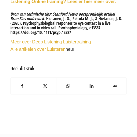
Listening Online training?
Lees er hier meer over.
Bron van technische tips: Stanford News
oorspronkelijk artikel
Bron Fins onderzoek:
Hietanen, J. O., Peltola M. J., & Hietanen, J. K.
(2020). Psychophysiological responses to eye contact in a live
interaction and in video call. Psychophysiology, e13587.
https://doi.org/10. 1111/psyp.13587
Meer over Deep Listening Luistertraining
Alle artikelen over Luisteren
neur
Deel dit stuk