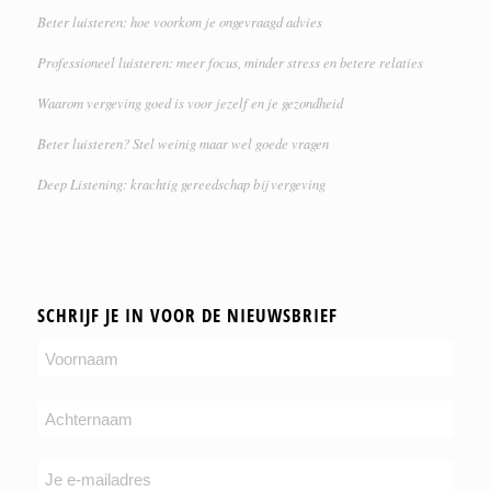
Beter luisteren: hoe voorkom je ongevraagd advies
Professioneel luisteren: meer focus, minder stress en betere relaties
Waarom vergeving goed is voor jezelf en je gezondheid
Beter luisteren? Stel weinig maar wel goede vragen
Deep Listening: krachtig gereedschap bij vergeving
SCHRIJF JE IN VOOR DE NIEUWSBRIEF