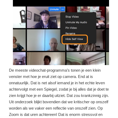
De meeste videochat-programma’s tonen je een klein
venster met hoe je eruit ziet op camera. End at is
onnatuurlijk. Dat is net alsof iemand je in het echte leven
achtervolgt met een Spiegel, zodat je bij alles dat je doet te
zien krijgt hoe je er daarbij uitziet. Dat zou krankzinnig zijn.
Uit onderzoek blijkt bovendien dat we kritischer op onszelf
worden als we vaker een reflectie van onszelf zien. Op
Zoom is dat uren achtereen! Dat is enorm stressvol en