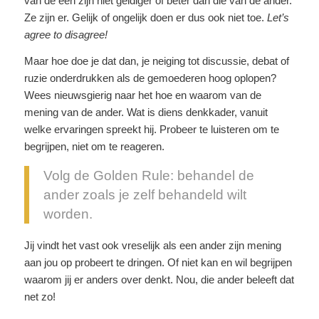
van de é
én zijn niet geldiger of beter dan die van de ander.
Ze zijn er. Gelijk of ongelijk doen er dus ook niet toe.
Let’s
agree to disagree!
Maar hoe doe je dat dan, je neiging tot discussie, debat of
ruzie onderdrukken als de gemoederen hoog oplopen?
Wees nieuwsgierig naar het hoe en waarom van de
mening van de ander. Wat is diens denkkader, vanuit
welke ervaringen spreekt hij. Probeer te luisteren om te
begrijpen, niet om te reageren.
Volg de Golden Rule: behandel de
ander zoals je zelf behandeld wilt
worden.
Jij vindt het vast ook vreselijk als een ander zijn mening
aan jou op probeert te dringen. Of niet kan en wil begrijpen
waarom jij er anders over denkt. Nou, die ander beleeft dat
net zo!