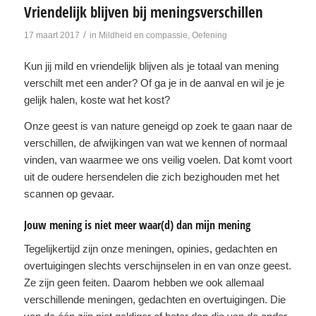
Vriendelijk blijven bij meningsverschillen
/
17 maart 2017
in
Mildheid en compassie
,
Oefening
Kun jij mild en vriendelijk blijven als je totaal van mening
verschilt met een ander? Of ga je in de aanval en wil je je
gelijk halen, koste wat het kost?
Onze geest is van nature geneigd op zoek te gaan naar de
verschillen, de afwijkingen van wat we kennen of normaal
vinden, van waarmee we ons veilig voelen. Dat komt voort
uit de oudere hersendelen die zich bezighouden met het
scannen op gevaar.
Jouw mening is niet meer waar(d) dan mijn mening
Tegelijkertijd zijn onze meningen, opinies, gedachten en
overtuigingen slechts verschijnselen in en van onze geest.
Ze zijn geen feiten. Daarom hebben we ook allemaal
verschillende meningen, gedachten en overtuigingen. Die