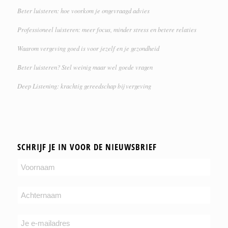
Beter luisteren: hoe voorkom je ongevraagd advies
Professioneel luisteren: meer focus, minder stress en betere relaties
Waarom vergeving goed is voor jezelf en je gezondheid
Beter luisteren? Stel weinig maar wel goede vragen
Deep Listening: krachtig gereedschap bij vergeving
SCHRIJF JE IN VOOR DE NIEUWSBRIEF