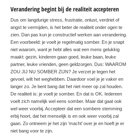
Verandering begint bij de realiteit accepteren
Dus om langdurige stress, frustratie, onlust, verdriet of
angst te vermijden, is het beter de realiteit onder ogen te
zien. Dan pas kun je constructief werken aan verandering.
Een voorbeeld: je voelt je regelmatig somber. En je snapt
niet waarom, want je hebt alles wat een mens gelukkig
maakt: gezin, kinderen gaan goed, leuke baan, leuke
partner, leuke vrienden, geen geldzorgen. Dus: WAAROM
ZOU JIJ NU SOMBER ZIJN? Je verzet je tegen het
gevoel, wilt het weghebben. Daardoor voel je je vaker en
langer zo. Je bent bang dat het niet meer op zal houden.
De realiteit is: je voelt je somber. En dat is OK. Iedereen
voelt zich namelijk wel eens somber. Maar dat gaat ook
wel weer voorbij. Accepteer dat een sombere stemming
erbij hoort, dat het menselijk is en ook weer voorbij zal
gaan. Zo ontneem je het zijn ‘macht’ over je en hoeft je er
niet bang voor te zijn.