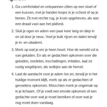
Ga comfortabel en ontspannen zitten op een stoel of
een kussen, met je handen losjes in je schoot of op je
benen. Zit met rechte rug, je kruin opgeheven, als aan
een draad vast aan het plafond.
Sluit je ogen en adem een paar keer lang en diep in
en uit door je neus. Voel je buik rijzen en dalen terwijl
je in- en uitademt.
Merk op wat je om je heen hoort. Hoe de wereld vol is
van geluiden. En als er gedachten opkomen over die
geluiden, oordelen, inschattingen, irritaties, laat ze
rustig wegdrijven, als wolkjes aan de hemel.
Laat de aandacht voor je adem los en, terwijl je in het
huidige moment blijft, merk op als er gedachten of
gevoelens opkomen. Misschien merk je ongemak op
in je lichaam. Of je voelt een emotie opkomen of een
gedachte over wat je moet bereiken of over wat je
nog moet doen vandaag.