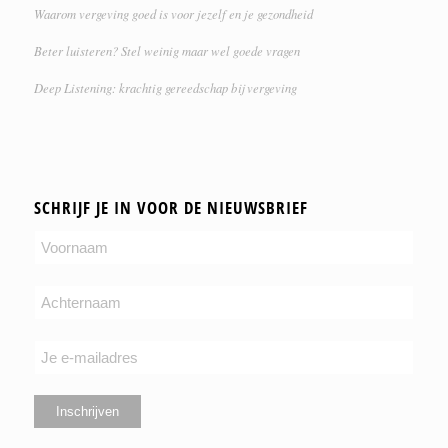
Waarom vergeving goed is voor jezelf en je gezondheid
Beter luisteren? Stel weinig maar wel goede vragen
Deep Listening: krachtig gereedschap bij vergeving
SCHRIJF JE IN VOOR DE NIEUWSBRIEF