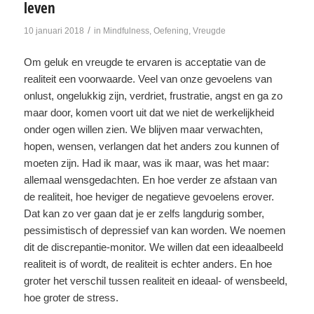
leven
/
10 januari 2018
in
Mindfulness
,
Oefening
,
Vreugde
Om geluk en vreugde te ervaren is acceptatie van de
realiteit een voorwaarde. Veel van onze gevoelens van
onlust, ongelukkig zijn, verdriet, frustratie, angst en ga zo
maar door, komen voort uit dat we niet de werkelijkheid
onder ogen willen zien. We blijven maar verwachten,
hopen, wensen, verlangen dat het anders zou kunnen of
moeten zijn. Had ik maar, was ik maar, was het maar:
allemaal wensgedachten. En hoe verder ze afstaan van
de realiteit, hoe heviger de negatieve gevoelens erover.
Dat kan zo ver gaan dat je er zelfs langdurig somber,
pessimistisch of depressief van kan worden. We noemen
dit de discrepantie-monitor. We willen dat een ideaalbeeld
realiteit is of wordt, de realiteit is echter anders. En hoe
groter het verschil tussen realiteit en ideaal- of wensbeeld,
hoe groter de stress.