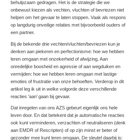
behulpzaam gedragen. Het is de strategie die we
onbewust kiezen als vechten, vluchten of bevriezen niet
helpen om het gevaar te laten stoppen. Vaak als respons
op langdurig onveilige relaties met bijvoorbeeld ouders of
een partner.
Bij de bekende drie vechten/vluchten/bevriezen kun je
denken aan piekeren en perfectionisme: hoe we hebben
leren omgaan met onzekerheid of afwijzing. Aan
onredelijke boosheid en agressie of aan wegduiken en
vermijden: hoe we hebben leren omgaan met lastige
emoties of frustratie van onze behoeften. Verderop in dit
artikel leg ik uit in welke volgorde deze verschillende
reacties ‘aan’ gaan bij gevaar.
Dat inregelen van ons AZS gebeurt eigenlijk ons hele
leven door. En dat betekent dat je automatische reacties
ook kunt verminderen, verzachten of neutraliseren (denk
aan EMDR of Rescripten) of op zijn minst er beter of
gezonder mee kunt leren omgaan. De sleutel daarbij is: