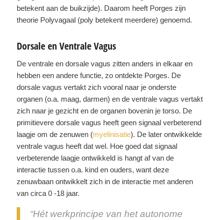
betekent aan de buikzijde). Daarom heeft Porges zijn
theorie Polyvagaal (poly betekent meerdere) genoemd.
Dorsale en Ventrale Vagus
De ventrale en dorsale vagus zitten anders in elkaar en
hebben een andere functie, zo ontdekte Porges. De
dorsale vagus vertakt zich vooral naar je onderste
organen (o.a. maag, darmen) en de ventrale vagus vertakt
zich naar je gezicht en de organen bovenin je torso. De
primitievere dorsale vagus heeft geen signaal verbeterend
laagje om de zenuwen (
myelinisatie
). De later ontwikkelde
ventrale vagus heeft dat wel. Hoe goed dat signaal
verbeterende laagje ontwikkeld is hangt af van de
interactie tussen o.a. kind en ouders, want deze
zenuwbaan ontwikkelt zich in de interactie met anderen
van circa 0 -18 jaar.
“Hét werkprincipe van het autonome