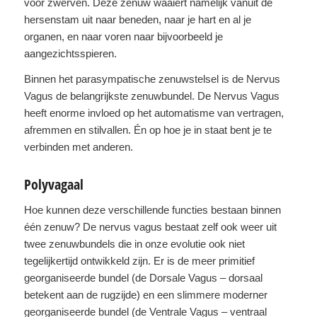
voor zwerven. Deze zenuw waaiert namelijk vanuit de
hersenstam uit naar beneden, naar je hart en al je
organen, en naar voren naar bijvoorbeeld je
aangezichtsspieren.
Binnen het parasympatische zenuwstelsel is de Nervus
Vagus de belangrijkste zenuwbundel. De Nervus Vagus
heeft enorme invloed op het automatisme van vertragen,
afremmen en stilvallen. Én op hoe je in staat bent je te
verbinden met anderen.
Polyvagaal
Hoe kunnen deze verschillende functies bestaan binnen
één zenuw? De nervus vagus bestaat zelf ook weer uit
twee zenuwbundels die in onze evolutie ook niet
tegelijkertijd ontwikkeld zijn. Er is de meer primitief
georganiseerde bundel (de Dorsale Vagus – dorsaal
betekent aan de rugzijde) en een slimmere moderner
georganiseerde bundel (de Ventrale Vagus – ventraal