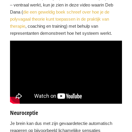
– ventraal werkt, kun je zien in deze video waarin Deb
Dana (
die een geweldig boek schreef over hoe je de
polyvagaal theorie kunt toepassen in de praktijk van
therapie
, coaching en training) met behulp van
representanten demonstreert hoe het systeem werkt.
Neuroceptie
Je brein kan dus met zijn gevaardetectie automatisch
reageren op bijvoorbeeld lichamelijke sensaties