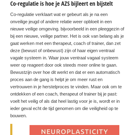
Co-regulatie is hoe je AZS bijleert en bijstelt
Co-regulatie verklaart wat er gebeurt als je na een
onveilige jeugd of andere relatie weer opbloeit in een
nieuwe veilige omgeving. bijvoorbeeld in een pleeggezin of
bij een nieuwe, veilige partner. Het is ook van belang als je
gaat werken met een therapeut, coach of trainer, dan zet
deze (bewust of onbewust) zijn of haar eigen ventraal
vagale systeem in. Waar jouw ventraal vagaal systeem
weer op reageert door ook steeds meer online te gaan.
Bewustzijn over hoe dit werkt en dat er een automatisch
proces aan de gang is helpt je om meer rust en
vertrouwen in je herstelproces te vinden. Maar ook om te
ontdekken of een coach, therapeut of trainer bij je past:
voelt het veilig of als dat heel lastig voor je is, wordt er in
ieder geval echt de tijd genomen om die veiligheid op te
bouwen.