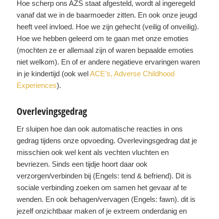
Hoe scherp ons AZS staat afgesteld, wordt al ingeregeld
vanaf dat we in de baarmoeder zitten. En ook onze jeugd
heeft veel invloed. Hoe we zijn gehecht (veilig of onveilig).
Hoe we hebben geleerd om te gaan met onze emoties
(mochten ze er allemaal zijn of waren bepaalde emoties
niet welkom). En of er andere negatieve ervaringen waren
in je kindertijd (ook wel
ACE’s, Adverse Childhood
Experiences
).
Overlevingsgedrag
Er sluipen hoe dan ook automatische reacties in ons
gedrag tijdens onze opvoeding. Overlevingsgedrag dat je
misschien ook wel kent als vechten vluchten en
bevriezen. Sinds een tijdje hoort daar ook
verzorgen/verbinden bij (Engels: tend & befriend). Dit is
sociale verbinding zoeken om samen het gevaar af te
wenden. En ook behagen/vervagen (Engels: fawn). dit is
jezelf onzichtbaar maken of je extreem onderdanig en