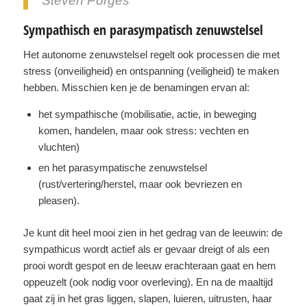
Steven Porges
Sympathisch en parasympatisch zenuwstelsel
Het autonome zenuwstelsel regelt ook processen die met
stress (onveiligheid) en ontspanning (veiligheid) te maken
hebben. Misschien ken je de benamingen ervan al:
het sympathische (mobilisatie, actie, in beweging
komen, handelen, maar ook stress: vechten en
vluchten)
en het parasympatische zenuwstelsel
(rust/vertering/herstel, maar ook bevriezen en
pleasen).
Je kunt dit heel mooi zien in het gedrag van de leeuwin: de
sympathicus wordt actief als er gevaar dreigt of als een
prooi wordt gespot en de leeuw erachteraan gaat en hem
oppeuzelt (ook nodig voor overleving). En na de maaltijd
gaat zij in het gras liggen, slapen, luieren, uitrusten, haar