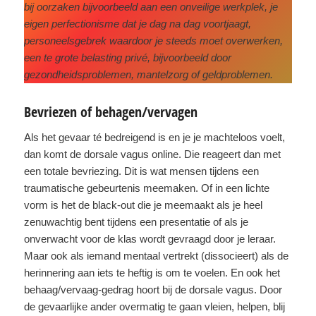
bij oorzaken bijvoorbeeld aan een onveilige werkplek, je
eigen perfectionisme dat je dag na dag voortjaagt,
personeelsgebrek waardoor je steeds moet overwerken,
een te grote belasting privé, bijvoorbeeld door
gezondheidsproblemen, mantelzorg of geldproblemen.
Bevriezen of behagen/vervagen
Als het gevaar té bedreigend is en je je machteloos voelt,
dan komt de dorsale vagus online. Die reageert dan met
een totale bevriezing. Dit is wat mensen tijdens een
traumatische gebeurtenis meemaken. Of in een lichte
vorm is het de black-out die je meemaakt als je heel
zenuwachtig bent tijdens een presentatie of als je
onverwacht voor de klas wordt gevraagd door je leraar.
Maar ook als iemand mentaal vertrekt (dissocieert) als de
herinnering aan iets te heftig is om te voelen. En ook het
behaag/vervaag-gedrag hoort bij de dorsale vagus. Door
de gevaarlijke ander overmatig te gaan vleien, helpen, blij