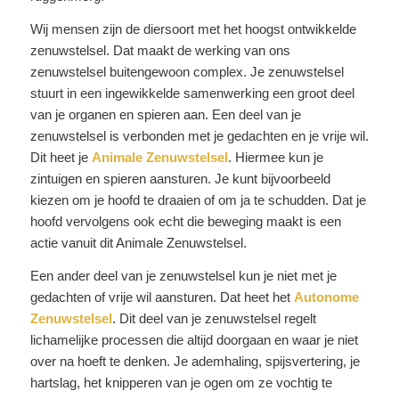
Wij mensen zijn de diersoort met het hoogst ontwikkelde
zenuwstelsel. Dat maakt de werking van ons
zenuwstelsel buitengewoon complex. Je zenuwstelsel
stuurt in een ingewikkelde samenwerking een groot deel
van je organen en spieren aan. Een deel van je
zenuwstelsel is verbonden met je gedachten en je vrije wil.
Dit heet je
Animale Zenuwstelsel
. Hiermee kun je
zintuigen en spieren aansturen. Je kunt bijvoorbeeld
kiezen om je hoofd te draaien of om ja te schudden. Dat je
hoofd vervolgens ook echt die beweging maakt is een
actie vanuit dit Animale Zenuwstelsel.
Een ander deel van je zenuwstelsel kun je niet met je
gedachten of vrije wil aansturen. Dat heet het
Autonome
Zenuwstelsel
. Dit deel van je zenuwstelsel regelt
lichamelijke processen die altijd doorgaan en waar je niet
over na hoeft te denken. Je ademhaling, spijsvertering, je
hartslag, het knipperen van je ogen om ze vochtig te