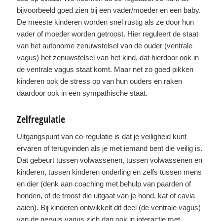
bijvoorbeeld goed zien bij een vader/moeder en een baby.
De meeste kinderen worden snel rustig als ze door hun
vader of moeder worden getroost. Hier reguleert de staat
van het autonome zenuwstelsel van de ouder (ventrale
vagus) het zenuwstelsel van het kind, dat hierdoor ook in
de ventrale vagus staat komt. Maar net zo goed pikken
kinderen ook de stress op van hun ouders en raken
daardoor ook in een sympathische staat.
Zelfregulatie
Uitgangspunt van co-regulatie is dat je veiligheid kunt
ervaren of terugvinden als je met iemand bent die veilig is.
Dat gebeurt tussen volwassenen, tussen volwassenen en
kinderen, tussen kinderen onderling en zelfs tussen mens
en dier (denk aan coaching met behulp van paarden of
honden, of de troost die uitgaat van je hond, kat of cavia
aaien). Bij kinderen ontwikkelt dit deel (de ventrale vagus)
van de nervus vagus zich dan ook in interactie met