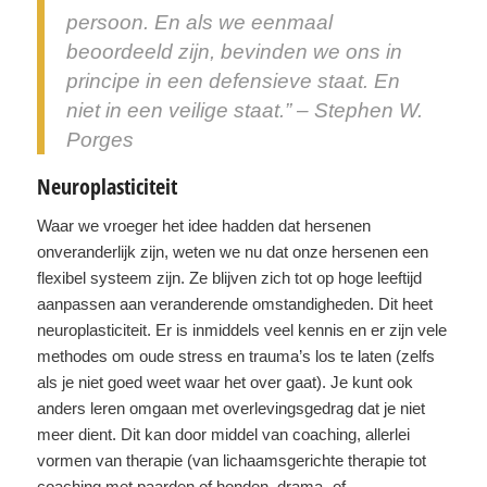
persoon. En als we eenmaal
beoordeeld zijn, bevinden we ons in
principe in een defensieve staat. En
niet in een veilige staat.” – Stephen W.
Porges
Neuroplasticiteit
Waar we vroeger het idee hadden dat hersenen
onveranderlijk zijn, weten we nu dat onze hersenen een
flexibel systeem zijn. Ze blijven zich tot op hoge leeftijd
aanpassen aan veranderende omstandigheden. Dit heet
neuroplasticiteit. Er is inmiddels veel kennis en er zijn vele
methodes om oude stress en trauma’s los te laten (zelfs
als je niet goed weet waar het over gaat). Je kunt ook
anders leren omgaan met overlevingsgedrag dat je niet
meer dient. Dit kan door middel van coaching, allerlei
vormen van therapie (van lichaamsgerichte therapie tot
coaching met paarden of honden, drama- of