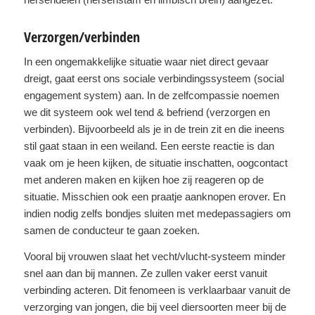
Verzorgen/verbinden
In een ongemakkelijke situatie waar niet direct gevaar
dreigt, gaat eerst ons sociale verbindingssysteem (social
engagement system) aan. In de zelfcompassie noemen
we dit systeem ook wel tend & befriend (verzorgen en
verbinden). Bijvoorbeeld als je in de trein zit en die ineens
stil gaat staan in een weiland. Een eerste reactie is dan
vaak om je heen kijken, de situatie inschatten, oogcontact
met anderen maken en kijken hoe zij reageren op de
situatie. Misschien ook een praatje aanknopen erover. En
indien nodig zelfs bondjes sluiten met medepassagiers om
samen de conducteur te gaan zoeken.
Vooral bij vrouwen slaat het vecht/vlucht-systeem minder
snel aan dan bij mannen. Ze zullen vaker eerst vanuit
verbinding acteren. Dit fenomeen is verklaarbaar vanuit de
verzorging van jongen, die bij veel diersoorten meer bij de