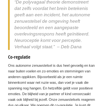
“De polyvagaal theorie demonstreert
dat zelfs voordat het brein betekenis
geeft aan een incident, het autonome
zenuwstelsel de omgeving heeft
beoordeeld en een aangepaste
overlevingsrespons heeft geïnitieerd.
Neuroceptie komt voor perceptie.
Verhaal volgt staat.” – Deb Dana
Co-regulatie
Ons autonome zenuwstelsel is dus heel gevoelig en kan
naar buiten voelen en zo emoties en stemmingen van
anderen oppikken. Bijvoorbeeld als je een ruimte
binnenkomt waar net ruzie was, dan voel je vaak die
spanning nog hangen. En hetzelfde geldt voor positieve
emoties. De blijheid van je partner of kind veroorzaakt
vaak ook blijheid bij jezelf. Onze zenuwstelsels reageren
dus op elkaar. We noemen dit co-regulatie. Je kunt dit