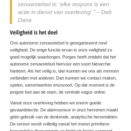
zenuwstelsel is: ‘elke respons is een
actie in dienst van overleving’.” – Deb
Dana
Veiligheid is het doel
Ons autonome zenuwstelsel is georganiseerd rond
veiligheid. De enige functie ervan is onze veiligheid zo
goed mogelijk waarborgen. Porges heeft ontdekt dat het
autonome zenuwstelsel hiervoor een soort hiërarchie
hanteert. Als het veilig is, dan kunnen we ons als mensen
verbinden met anderen. Dan kunnen we contact maken,
spelen, samenwerken enzovoort. Op dat moment is de
jongste loot aan de stam, de ventrale vagus online.
Vanuit onze overleving hebben we enorm goede
gevaardetectie. De alarmsensor in onze hersenen maakt
géén gebruik van de denkende, analytische hersendelen.
De sensor wordt volledig vanuit het meest primitieve
hersendelen (hersenstam en limbisch brein) aangezet.