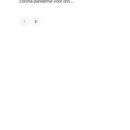
corona-pandemie voor ons…
1
2