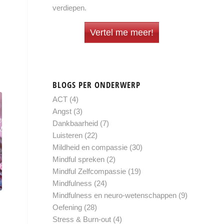
verdiepen.
Vertel me meer!
BLOGS PER ONDERWERP
ACT
(4)
Angst
(3)
Dankbaarheid
(7)
Luisteren
(22)
Mildheid en compassie
(30)
Mindful spreken
(2)
Mindful Zelfcompassie
(19)
Mindfulness
(24)
Mindfulness en neuro-wetenschappen
(9)
Oefening
(28)
Stress & Burn-out
(4)