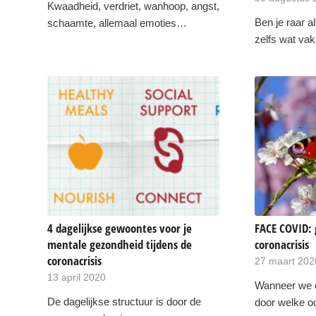
Kwaadheid, verdriet, wanhoop, angst,
Ben je raar a
schaamte, allemaal emoties…
zelfs wat v
4 dagelijkse gewoontes voor je
FACE COVID:
mentale gezondheid tijdens de
coronacrisis
coronacrisis
27 maart 202
13 april 2020
Wanneer we 
De dagelijkse structuur is door de
door welke o