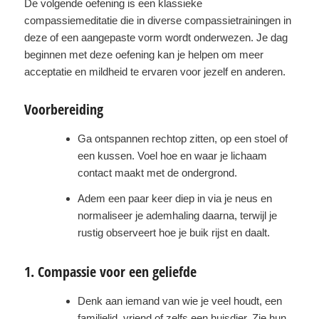
De volgende oefening is een klassieke
compassiemeditatie die in diverse compassietrainingen in
deze of een aangepaste vorm wordt onderwezen. Je dag
beginnen met deze oefening kan je helpen om meer
acceptatie en mildheid te ervaren voor jezelf en anderen.
Voorbereiding
Ga ontspannen rechtop zitten, op een stoel of
een kussen. Voel hoe en waar je lichaam
contact maakt met de ondergrond.
Adem een paar keer diep in via je neus en
normaliseer je ademhaling daarna, terwijl je
rustig observeert hoe je buik rijst en daalt.
1. Compassie voor een geliefde
Denk aan iemand van wie je veel houdt, een
familielid, vriend of zelfs een huisdier. Zie hun