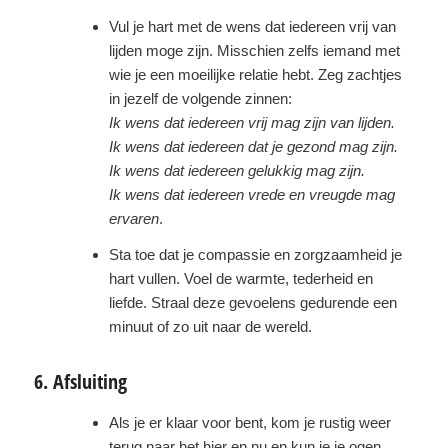
Vul je hart met de wens dat iedereen vrij van
lijden moge zijn. Misschien zelfs iemand met
wie je een moeilijke relatie hebt. Zeg zachtjes
in jezelf de volgende zinnen:
Ik wens dat iedereen vrij mag zijn van lijden.
Ik wens dat iedereen dat je gezond mag zijn.
Ik wens dat iedereen gelukkig mag zijn.
Ik wens dat iedereen vrede en vreugde mag
ervaren
.
Sta toe dat je compassie en zorgzaamheid je
hart vullen. Voel de warmte, tederheid en
liefde. Straal deze gevoelens gedurende een
minuut of zo uit naar de wereld.
6. Afsluiting
Als je er klaar voor bent, kom je rustig weer
terug naar het hier en nu en kun je je ogen