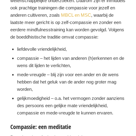
wetenschappelijke onderzoeken. Daarom zijn er inmiddels
ook prachtige trainingen die compassie voor jezelf en
anderen cultiveren, zoals
MBCL en MSC
, waarbij de
laatste meer gericht is op zelf-compassie en zonder een
eerdere mindfulnesstraining kan worden gevolgd. Volgens
de boeddhistische traditie omvat compassie:
liefdevolle vriendelijkheid,
compassie – het lijden van anderen (h)erkennen en de
wens dit lijden te verlichten,
mede-vreugde – blij zijn voor een ander en de wens
hebben dat het geluk van de ander nog groter mag
worden,
gelijkmoedigheid – o.a. het vermogen zonder aanziens
des persoons een gelijke mate vriendelijkheid,
compassie en mede-vreugde te kunnen ervaren.
Compassie: een meditatie