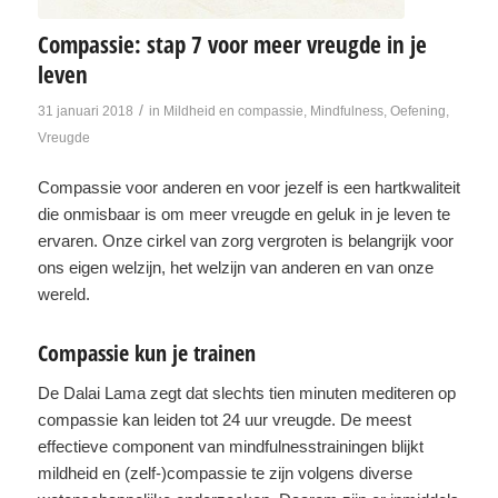
Compassie: stap 7 voor meer vreugde in je
leven
/
31 januari 2018
in
Mildheid en compassie
,
Mindfulness
,
Oefening
,
Vreugde
Compassie voor anderen en voor jezelf is een hartkwaliteit
die onmisbaar is om meer vreugde en geluk in je leven te
ervaren. Onze cirkel van zorg vergroten is belangrijk voor
ons eigen welzijn, het welzijn van anderen en van onze
wereld.
Compassie kun je trainen
De Dalai Lama zegt dat slechts tien minuten mediteren op
compassie kan leiden tot 24 uur vreugde. De meest
effectieve component van mindfulnesstrainingen blijkt
mildheid en (zelf-)compassie te zijn volgens diverse