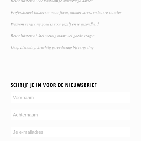
Beter luisteren: hoe voorkom je ongevraagd advies
Professioneel luisteren: meer focus, minder stress en betere relaties
Waarom vergeving goed is voor jezelf en je gezondheid
Beter luisteren? Stel weinig maar wel goede vragen
Deep Listening: krachtig gereedschap bij vergeving
SCHRIJF JE IN VOOR DE NIEUWSBRIEF